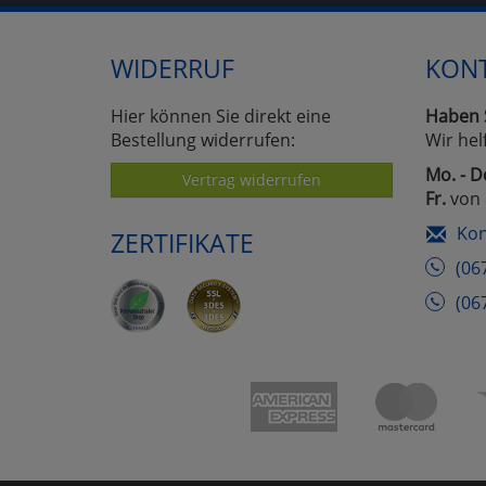
WIDERRUF
KON
Hier können Sie direkt eine
Haben 
Bestellung widerrufen:
Wir hel
Mo. - D
Vertrag widerrufen
Fr.
von 
Kon
ZERTIFIKATE
(06
(06