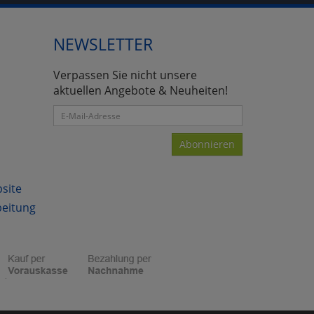
NEWSLETTER
atenverarbeitung (Seitenende)
Verpassen Sie nicht unsere
aktuellen Angebote & Neuheiten!
Abonnieren
bsite
beitung