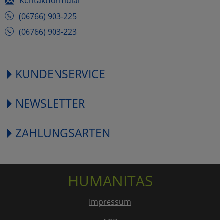
Kontaktformular
(06766) 903-225
(06766) 903-223
KUNDENSERVICE
NEWSLETTER
ZAHLUNGSARTEN
HUMANITAS
Impressum