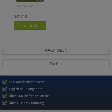
Andrea Rohde:
Gotland
zum Artikel
NACH OBEN
Zurück
Kein Mindestbestellwert
Täglich neue Angebote
Über 6.000 lieferbare Artikel
Über 40 Jahre Erfahrung