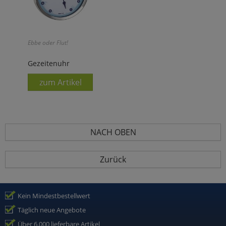
Ebbe oder Flut!
Gezeitenuhr
zum Artikel
NACH OBEN
Zurück
Kein Mindestbestellwert
Täglich neue Angebote
Über 6.000 lieferbare Artikel