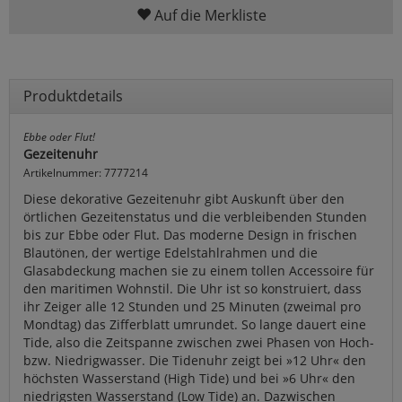
Auf die Merkliste
Produktdetails
Ebbe oder Flut!
Gezeitenuhr
Artikelnummer: 7777214
Diese dekorative Gezeitenuhr gibt Auskunft über den
örtlichen Gezeitenstatus und die verbleibenden Stunden
bis zur Ebbe oder Flut. Das moderne Design in frischen
Blautönen, der wertige Edelstahlrahmen und die
Glasabdeckung machen sie zu einem tollen Accessoire für
den maritimen Wohnstil. Die Uhr ist so konstruiert, dass
ihr Zeiger alle 12 Stunden und 25 Minuten (zweimal pro
Mondtag) das Zifferblatt umrundet. So lange dauert eine
Tide, also die Zeitspanne zwischen zwei Phasen von Hoch-
bzw. Niedrigwasser. Die Tidenuhr zeigt bei »12 Uhr« den
höchsten Wasserstand (High Tide) und bei »6 Uhr« den
niedrigsten Wasserstand (Low Tide) an. Dazwischen