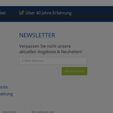
ikel
Über 40 Jahre Erfahrung
NEWSLETTER
Verpassen Sie nicht unsere
aktuellen Angebote & Neuheiten!
Abonnieren
bsite
beitung