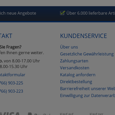
lich neue Angebote
Über 6.000 lieferbare Art
TAKT
KUNDENSERVICE
Sie Fragen?
Über uns
fen Ihnen gerne weiter.
Gesetzliche Gewährleistung
o.
von 8.00-17.00 Uhr
Zahlungsarten
8.00-15.30 Uhr
Versandkosten
taktformular
Katalog anfordern
Direktbestellung
766) 903-225
Barrierefreiheit unserer We
766) 903-223
Einwilligung zur Datenverar