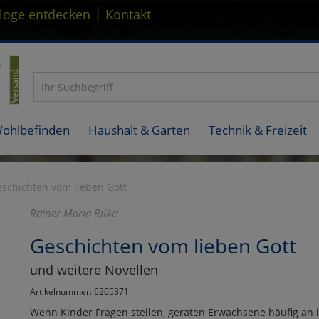
|
loge entdecken
Kontakt
Wohlbefinden
Haushalt & Garten
Technik & Freizeit
schichten vom lieben Gott
Rainer Maria Rilke:
Geschichten vom lieben Gott
und weitere Novellen
Artikelnummer: 6205371
Wenn Kinder Fragen stellen, geraten Erwachsene häufig an ih