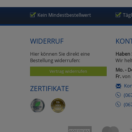
Kein Mindestbestellwert
Täg
WIDERRUF
KON
Hier können Sie direkt eine
Haben 
Bestellung widerrufen:
Wir hel
Mo. - D
Vertrag widerrufen
Fr.
von 
Kon
ZERTIFIKATE
(06
(06