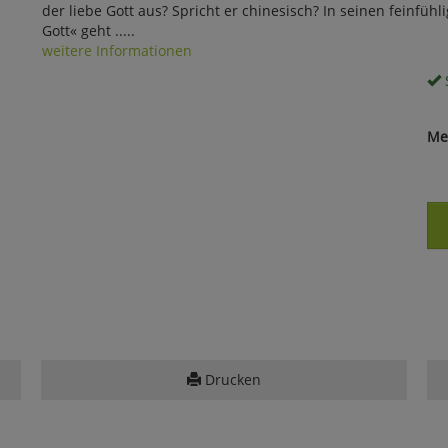
der liebe Gott aus? Spricht er chinesisch? In seinen feinfü
Gott« geht .....
weitere Informationen
S
Me
Drucken