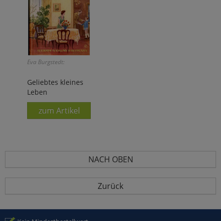
Eva Burgstedt:
Geliebtes kleines
Leben
zum Artikel
NACH OBEN
Zurück