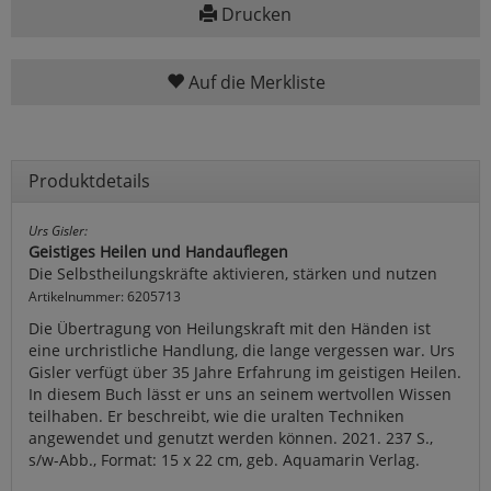
Drucken
Auf die Merkliste
Produktdetails
Urs Gisler:
Geistiges Heilen und Handauflegen
Die Selbstheilungskräfte aktivieren, stärken und nutzen
Artikelnummer: 6205713
Die Übertragung von Heilungskraft mit den Händen ist
eine urchristliche Handlung, die lange vergessen war. Urs
Gisler verfügt über 35 Jahre Erfahrung im geistigen Heilen.
In diesem Buch lässt er uns an seinem wertvollen Wissen
teilhaben. Er beschreibt, wie die uralten Techniken
angewendet und genutzt werden können. 2021. 237 S.,
s/w-Abb., Format: 15 x 22 cm, geb. Aquamarin Verlag.