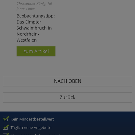
Christopher König, Till
Jonas Linke
Beobachtungstipp:
Das Elmpter
Schwalmbruch in
Nordrhein-
Westfalen
zum Artikel
NACH OBEN
Zurück
Kein Mindestbestellwert
Täglich neue Angebote