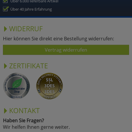
Über 6.000 lieferbare Artikel
Über 40 Jahre Erfahrung
WIDERRUF
Hier können Sie direkt eine Bestellung widerrufen:
Vertrag widerrufen
ZERTIFIKATE
KONTAKT
Haben Sie Fragen?
Wir helfen Ihnen gerne weiter.