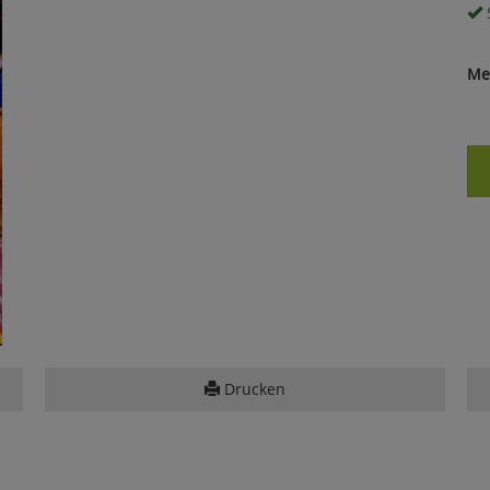
S
Me
Drucken