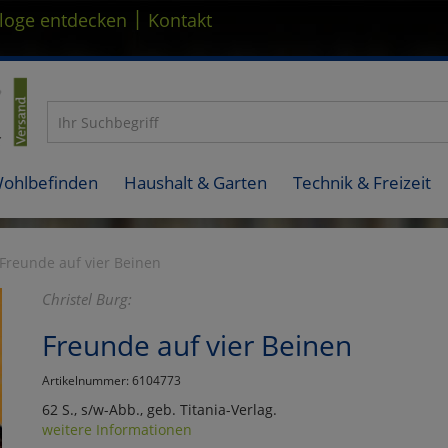
|
loge entdecken
Kontakt
Wohlbefinden
Haushalt & Garten
Technik & Freizeit
Freunde auf vier Beinen
Christel Burg:
Freunde auf vier Beinen
Artikelnummer: 6104773
62 S., s/w-Abb., geb. Titania-Verlag.
weitere Informationen