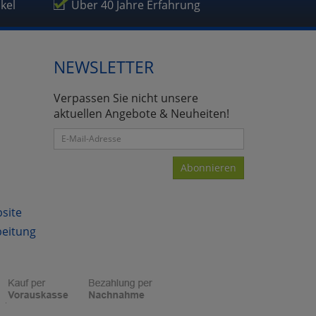
ikel
Über 40 Jahre Erfahrung
NEWSLETTER
atenverarbeitung (Seitenende)
Verpassen Sie nicht unsere
aktuellen Angebote & Neuheiten!
Abonnieren
bsite
beitung