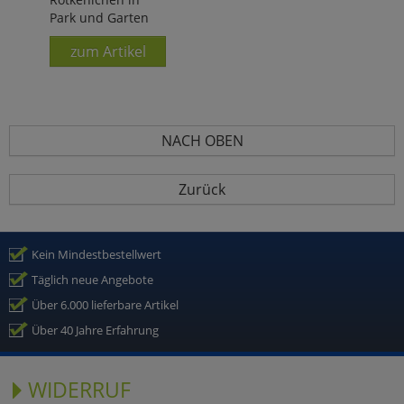
Park und Garten
zum Artikel
NACH OBEN
Zurück
Kein Mindestbestellwert
Täglich neue Angebote
Über 6.000 lieferbare Artikel
Über 40 Jahre Erfahrung
WIDERRUF