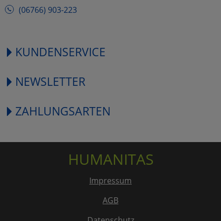
(06766) 903-223
KUNDENSERVICE
NEWSLETTER
ZAHLUNGSARTEN
HUMANITAS
Impressum
AGB
Datenschutz