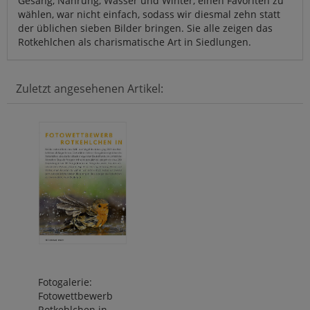
Gesang, Nahrung, Wasser und Winter, einen Favoriten zu
wählen, war nicht einfach, sodass wir diesmal zehn statt
der üblichen sieben Bilder bringen. Sie alle zeigen das
Rotkehlchen als charismatische Art in Siedlungen.
Zuletzt angesehenen Artikel:
Fotogalerie:
Fotowettbewerb
Rotkehlchen in