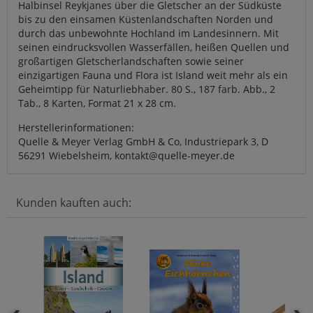
Halbinsel Reykjanes über die Gletscher an der Südküste
bis zu den einsamen Küstenlandschaften Norden und
durch das unbewohnte Hochland im Landesinnern. Mit
seinen eindrucksvollen Wasserfällen, heißen Quellen und
großartigen Gletscherlandschaften sowie seiner
einzigartigen Fauna und Flora ist Island weit mehr als ein
Geheimtipp für Naturliebhaber. 80 S., 187 farb. Abb., 2
Tab., 8 Karten, Format 21 x 28 cm.
Herstellerinformationen:
Quelle & Meyer Verlag GmbH & Co, Industriepark 3, D
56291 Wiebelsheim, kontakt@quelle-meyer.de
Kunden kauften auch: