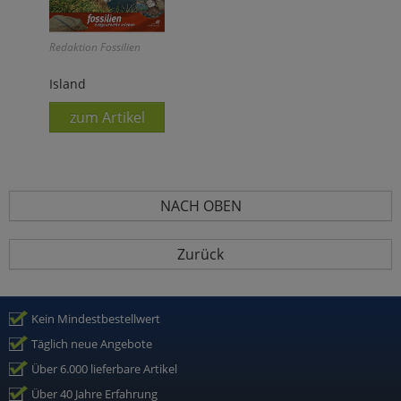
Redaktion Fossilien
Island
zum Artikel
NACH OBEN
Zurück
Kein Mindestbestellwert
Täglich neue Angebote
Über 6.000 lieferbare Artikel
Über 40 Jahre Erfahrung