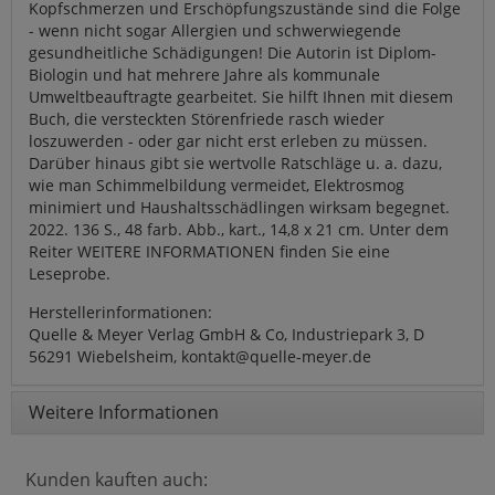
Kopfschmerzen und Erschöpfungszustände sind die Folge
- wenn nicht sogar Allergien und schwerwiegende
gesundheitliche Schädigungen! Die Autorin ist Diplom-
Biologin und hat mehrere Jahre als kommunale
Umweltbeauftragte gearbeitet. Sie hilft Ihnen mit diesem
Buch, die versteckten Störenfriede rasch wieder
loszuwerden - oder gar nicht erst erleben zu müssen.
Darüber hinaus gibt sie wertvolle Ratschläge u. a. dazu,
wie man Schimmelbildung vermeidet, Elektrosmog
minimiert und Haushaltsschädlingen wirksam begegnet.
2022. 136 S., 48 farb. Abb., kart., 14,8 x 21 cm. Unter dem
Reiter WEITERE INFORMATIONEN finden Sie eine
Leseprobe.
Herstellerinformationen:
Quelle & Meyer Verlag GmbH & Co, Industriepark 3, D
56291 Wiebelsheim, kontakt@quelle-meyer.de
Weitere Informationen
Kunden kauften auch: