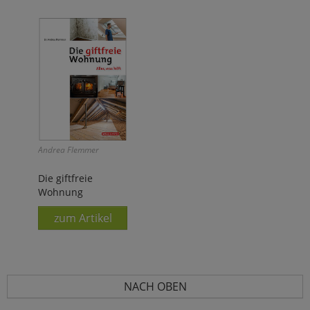
Andrea Flemmer
Die giftfreie
Wohnung
zum Artikel
NACH OBEN