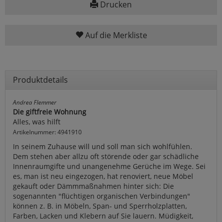
Drucken
Auf die Merkliste
Produktdetails
Andrea Flemmer
Die giftfreie Wohnung
Alles, was hilft
Artikelnummer: 4941910
In seinem Zuhause will und soll man sich wohlfühlen.
Dem stehen aber allzu oft störende oder gar schädliche
Innenraumgifte und unangenehme Gerüche im Wege. Sei
es, man ist neu eingezogen, hat renoviert, neue Möbel
gekauft oder Dämmmaßnahmen hinter sich: Die
sogenannten "flüchtigen organischen Verbindungen"
können z. B. in Möbeln, Span- und Sperrholzplatten,
Farben, Lacken und Klebern auf Sie lauern. Müdigkeit,