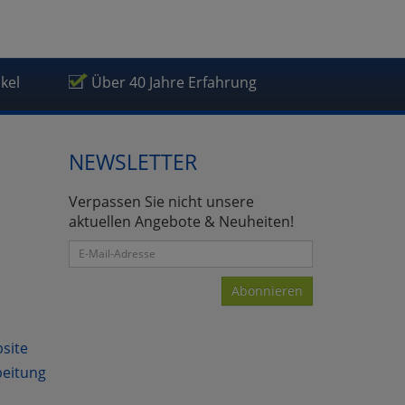
ikel
Über 40 Jahre Erfahrung
NEWSLETTER
Verpassen Sie nicht unsere
aktuellen Angebote & Neuheiten!
Abonnieren
bsite
beitung