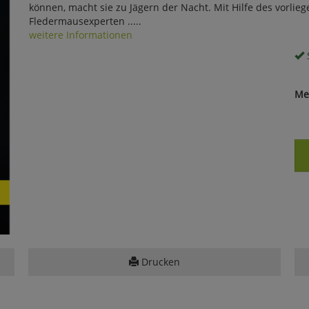
können, macht sie zu Jägern der Nacht. Mit Hilfe des vor
Fledermausexperten .....
weitere Informationen
S
Me
Drucken