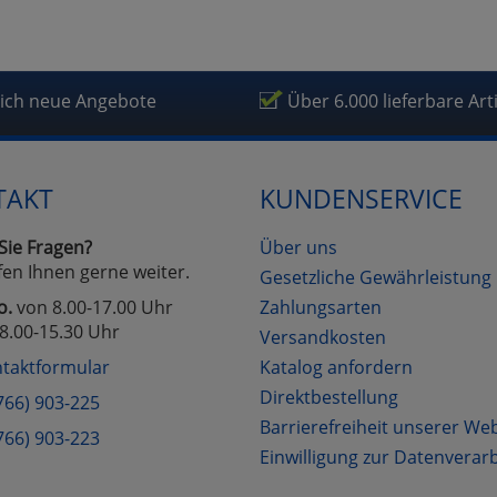
lich neue Angebote
Über 6.000 lieferbare Art
TAKT
KUNDENSERVICE
Sie Fragen?
Über uns
fen Ihnen gerne weiter.
Gesetzliche Gewährleistung
o.
von 8.00-17.00 Uhr
Zahlungsarten
8.00-15.30 Uhr
Versandkosten
taktformular
Katalog anfordern
Direktbestellung
766) 903-225
Barrierefreiheit unserer We
766) 903-223
Einwilligung zur Datenverar