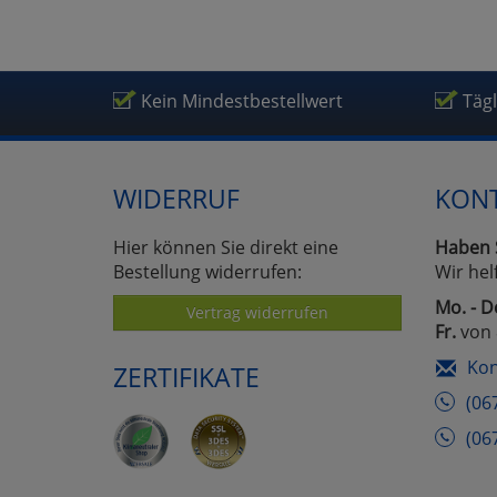
Kein Mindestbestellwert
Täg
WIDERRUF
KON
Hier können Sie direkt eine
Haben 
Bestellung widerrufen:
Wir hel
Mo. - D
Vertrag widerrufen
Fr.
von 
Kon
ZERTIFIKATE
(06
(06