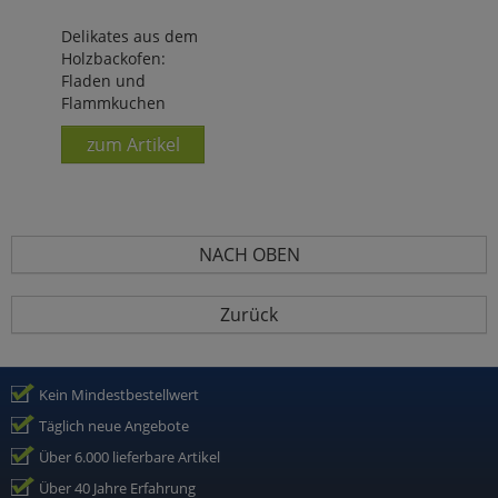
Delikates aus dem
Holzbackofen:
Fladen und
Flammkuchen
zum Artikel
NACH OBEN
Zurück
Kein Mindestbestellwert
Täglich neue Angebote
Über 6.000 lieferbare Artikel
Über 40 Jahre Erfahrung