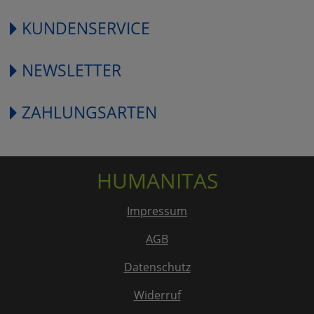
KUNDENSERVICE
NEWSLETTER
ZAHLUNGSARTEN
HUMANITAS
Impressum
AGB
Datenschutz
Widerruf