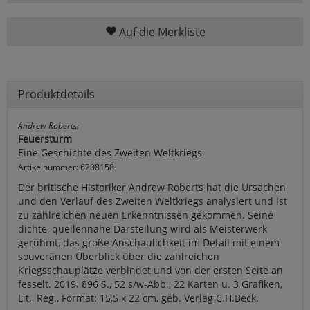
Auf die Merkliste
Produktdetails
Andrew Roberts:
Feuersturm
Eine Geschichte des Zweiten Weltkriegs
Artikelnummer: 6208158
Der britische Historiker Andrew Roberts hat die Ursachen
und den Verlauf des Zweiten Weltkriegs analysiert und ist
zu zahlreichen neuen Erkenntnissen gekommen. Seine
dichte, quellennahe Darstellung wird als Meisterwerk
gerühmt, das große Anschaulichkeit im Detail mit einem
souveränen Überblick über die zahlreichen
Kriegsschauplätze verbindet und von der ersten Seite an
fesselt. 2019. 896 S., 52 s/w-Abb., 22 Karten u. 3 Grafiken,
Lit., Reg., Format: 15,5 x 22 cm, geb. Verlag C.H.Beck.