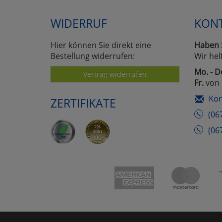
WIDERRUF
KON
Hier können Sie direkt eine
Haben 
Bestellung widerrufen:
Wir hel
Mo. - D
Vertrag widerrufen
Fr.
von 
Kon
ZERTIFIKATE
(06
(06