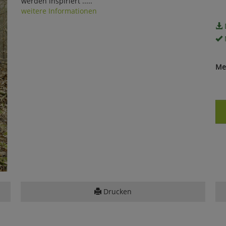
werden inspiriert .....
weitere Informationen
Me
Drucken