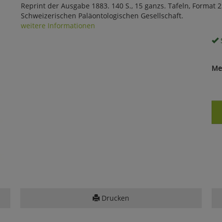
Reprint der Ausgabe 1883. 140 S., 15 ganzs. Tafeln, Format 
Schweizerischen Paläontologischen Gesellschaft.
weitere Informationen
S
Me
Drucken