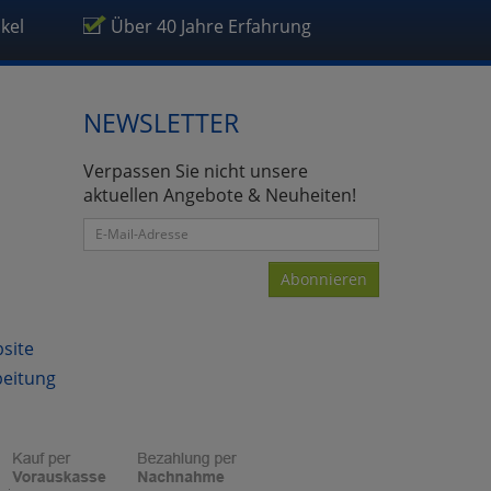
ikel
Über 40 Jahre Erfahrung
NEWSLETTER
atenverarbeitung (Seitenende)
Verpassen Sie nicht unsere
aktuellen Angebote & Neuheiten!
Abonnieren
bsite
beitung