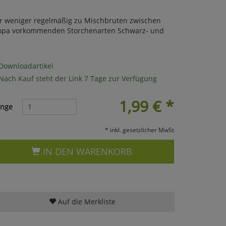
r weniger regelmäßig zu Mischbruten zwischen
uropa vorkommenden Storchenarten Schwarz- und
Downloadartikel
Nach Kauf steht der Link 7 Tage zur Verfügung
1,99
€
*
nge
* inkl. gesetzlicher MwSt
IN DEN WARENKORB
Auf die Merkliste