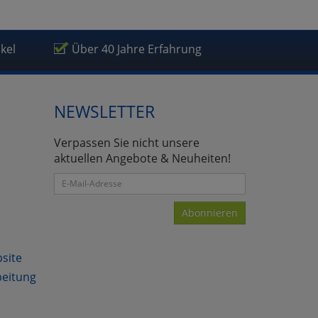
ikel
Über 40 Jahre Erfahrung
atenverarbeitung (Seitenende)
NEWSLETTER
Verpassen Sie nicht unsere
aktuellen Angebote & Neuheiten!
Abonnieren
bsite
beitung