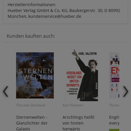
Herstellerinformationen:
Hueber Verlag GmbH & Co. KG, Baubergerstr. 30, D 80992
München, kundenservice@hueber.de
Kunden kauften auch:
Thorsten Dambeck:
Karl Valentin:
Thomas Booth
Sternenwelten -
Arschlings heißt
English for
Glanzlichter der
von hinten
everyone
Galaxis
herwärts