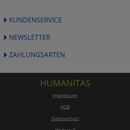
KUNDENSERVICE
NEWSLETTER
ZAHLUNGSARTEN
HUMANITAS
Impressum
AGB
Datenschutz