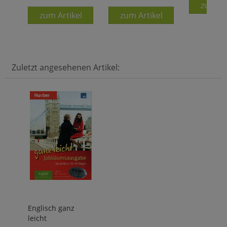
zum Ar
zum Artikel
zum Artikel
Zuletzt angesehenen Artikel:
Englisch ganz
leicht