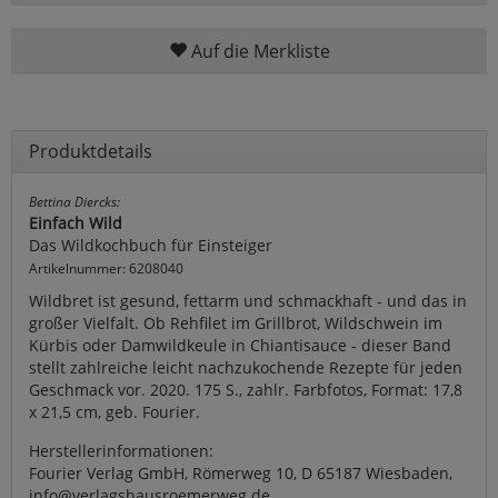
Auf die Merkliste
Produktdetails
Bettina Diercks:
Einfach Wild
Das Wildkochbuch für Einsteiger
Artikelnummer: 6208040
Wildbret ist gesund, fettarm und schmackhaft - und das in
großer Vielfalt. Ob Rehfilet im Grillbrot, Wildschwein im
Kürbis oder Damwildkeule in Chiantisauce - dieser Band
stellt zahlreiche leicht nachzukochende Rezepte für jeden
Geschmack vor. 2020. 175 S., zahlr. Farbfotos, Format: 17,8
x 21,5 cm, geb. Fourier.
Herstellerinformationen:
Fourier Verlag GmbH, Römerweg 10, D 65187 Wiesbaden,
info@verlagshausroemerweg.de