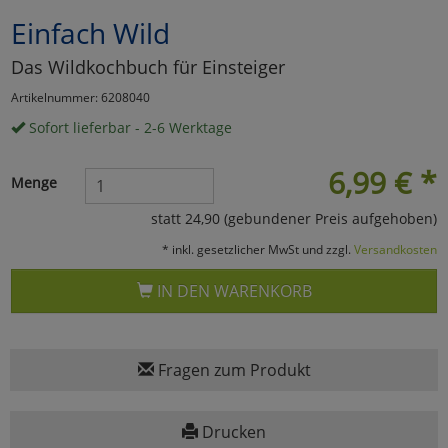
Einfach Wild
Marketing
Das Wildkochbuch für Einsteiger
Umfragetools
Artikelnummer: 6208040
Sofort lieferbar - 2-6 Werktage
Cookies
Alle Akzeptieren
6,99
€
*
Menge
Cookies
Einstellungen speichern
statt 24,90 (gebundener Preis aufgehoben)
* inkl. gesetzlicher MwSt und zzgl.
Versandkosten
zu Haupptseite Zustimmun
zurück
IN DEN WARENKORB
Fragen zum Produkt
Drucken