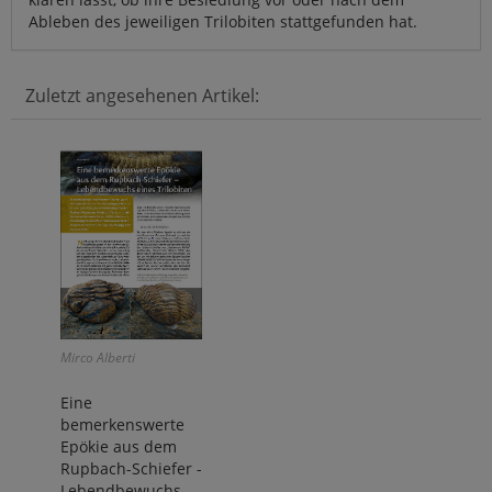
Ableben des jeweiligen Trilobiten stattgefunden hat.
Zuletzt angesehenen Artikel:
Mirco Alberti
Eine
bemerkenswerte
Epökie aus dem
Rupbach-Schiefer -
Lebendbewuchs