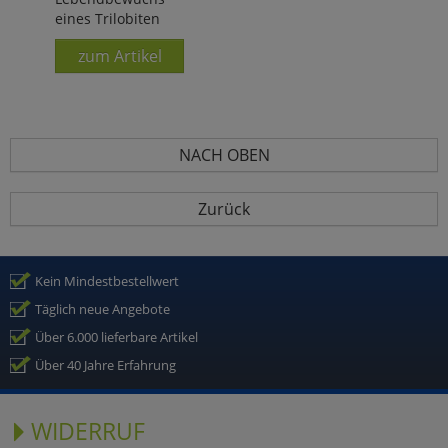
eines Trilobiten
zum Artikel
NACH OBEN
Zurück
Kein Mindestbestellwert
Täglich neue Angebote
Über 6.000 lieferbare Artikel
Über 40 Jahre Erfahrung
WIDERRUF