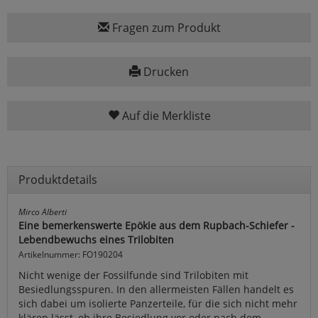
Fragen zum Produkt
Drucken
Auf die Merkliste
Produktdetails
Mirco Alberti
Eine bemerkenswerte Epökie aus dem Rupbach-Schiefer -
Lebendbewuchs eines Trilobiten
Artikelnummer: FO190204
Nicht wenige der Fossilfunde sind Trilobiten mit
Besiedlungsspuren. In den allermeisten Fällen handelt es
sich dabei um isolierte Panzerteile, für die sich nicht mehr
klären lässt, ob ihre Besiedlung vor oder nach dem