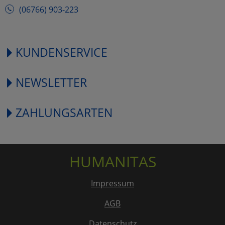
(06766) 903-223
KUNDENSERVICE
NEWSLETTER
ZAHLUNGSARTEN
HUMANITAS
Impressum
AGB
Datenschutz