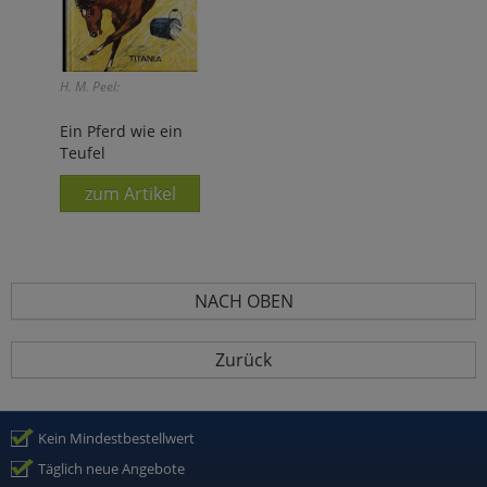
H. M. Peel:
Ein Pferd wie ein
Teufel
zum Artikel
NACH OBEN
Zurück
Kein Mindestbestellwert
Täglich neue Angebote