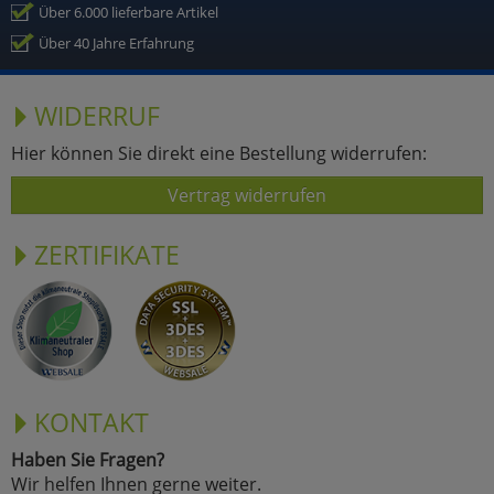
Über 6.000 lieferbare Artikel
Über 40 Jahre Erfahrung
WIDERRUF
Hier können Sie direkt eine Bestellung widerrufen:
Vertrag widerrufen
ZERTIFIKATE
KONTAKT
Haben Sie Fragen?
Wir helfen Ihnen gerne weiter.