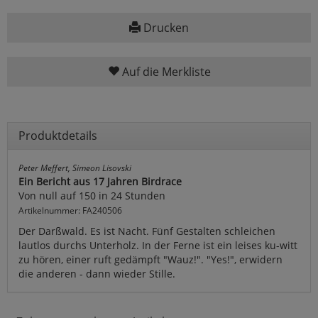
Drucken
Auf die Merkliste
Produktdetails
Peter Meffert, Simeon Lisovski
Ein Bericht aus 17 Jahren Birdrace
Von null auf 150 in 24 Stunden
Artikelnummer: FA240506
Der Darßwald. Es ist Nacht. Fünf Gestalten schleichen
lautlos durchs Unterholz. In der Ferne ist ein leises ku-witt
zu hören, einer ruft gedämpft "Wauz!". "Yes!", erwidern
die anderen - dann wieder Stille.