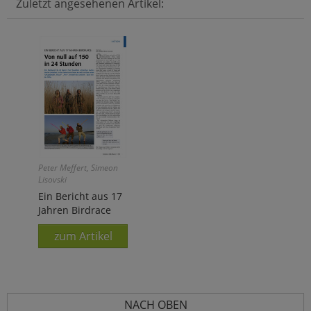
Zuletzt angesehenen Artikel:
Peter Meffert, Simeon
Lisovski
Ein Bericht aus 17
Jahren Birdrace
zum Artikel
NACH OBEN