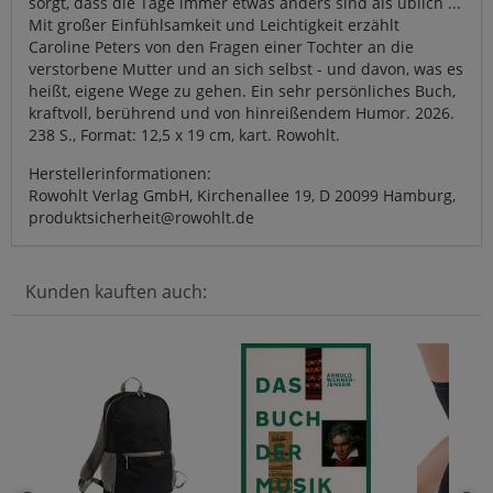
sorgt, dass die Tage immer etwas anders sind als üblich ...
Mit großer Einfühlsamkeit und Leichtigkeit erzählt
Caroline Peters von den Fragen einer Tochter an die
verstorbene Mutter und an sich selbst - und davon, was es
heißt, eigene Wege zu gehen. Ein sehr persönliches Buch,
kraftvoll, berührend und von hinreißendem Humor. 2026.
238 S., Format: 12,5 x 19 cm, kart. Rowohlt.
Herstellerinformationen:
Rowohlt Verlag GmbH, Kirchenallee 19, D 20099 Hamburg,
produktsicherheit@rowohlt.de
Kunden kauften auch: