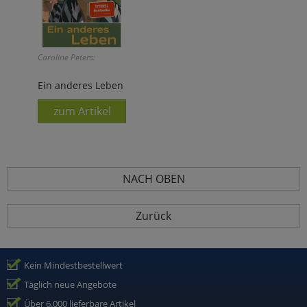
Caroline Peters:
Ein anderes Leben
zum Artikel
NACH OBEN
Zurück
Kein Mindestbestellwert
Täglich neue Angebote
Über 6.000 lieferbare Artikel