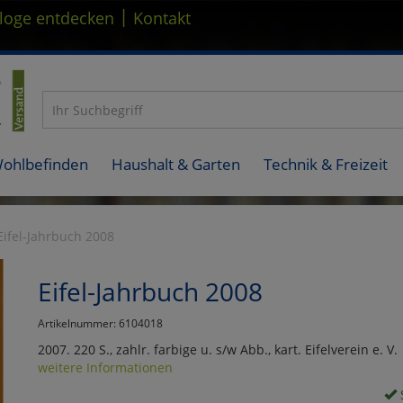
|
loge entdecken
Kontakt
Wohlbefinden
Haushalt & Garten
Technik & Freizeit
Eifel-Jahrbuch 2008
Eifel-Jahrbuch 2008
Artikelnummer: 6104018
2007. 220 S., zahlr. farbige u. s/w Abb., kart. Eifelverein e. V.
weitere Informationen
S