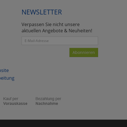
NEWSLETTER
Verpassen Sie nicht unsere
atenverarbeitung (Seitenende)
aktuellen Angebote & Neuheiten!
Abonnieren
bsite
beitung