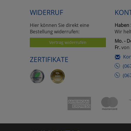
WIDERRUF
KON
Hier können Sie direkt eine
Haben 
Bestellung widerrufen:
Wir hel
Mo. - D
Vertrag widerrufen
Fr.
von 
Kon
ZERTIFIKATE
(06
(06