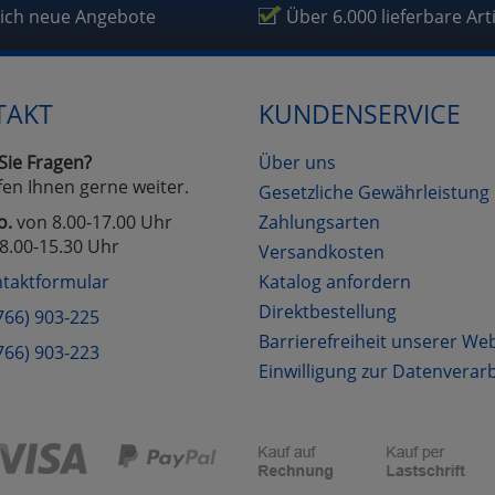
lich neue Angebote
Über 6.000 lieferbare Art
TAKT
KUNDENSERVICE
Sie Fragen?
Über uns
fen Ihnen gerne weiter.
Gesetzliche Gewährleistung
o.
von 8.00-17.00 Uhr
Zahlungsarten
8.00-15.30 Uhr
Versandkosten
taktformular
Katalog anfordern
Direktbestellung
766) 903-225
Barrierefreiheit unserer We
766) 903-223
Einwilligung zur Datenverar