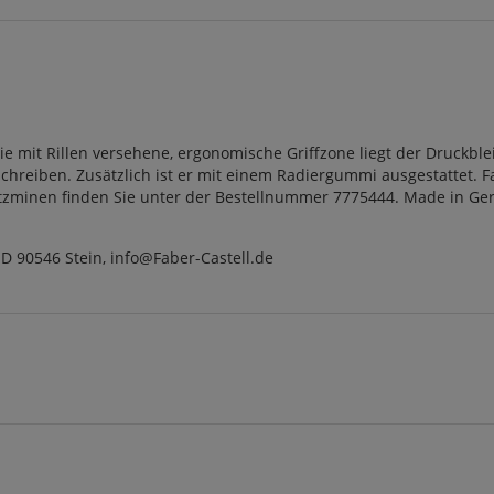
 mit Rillen versehene, ergonomische Griffzone liegt der Druckbleis
chreiben. Zusätzlich ist er mit einem Radiergummi ausgestattet. Fa
atzminen finden Sie unter der Bestellnummer 7775444. Made in Ger
, D 90546 Stein, info@Faber-Castell.de