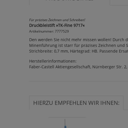
Für präzises Zeichnen und Schreiben!
Druckbleistift »TK-Fine 9717«
Artikelnummer: 7777529
Den werden Sie nicht mehr missen wollen! Durch die
Minenführung ist starr für präzises Zeichnen und S
Strichbreite: 0,7 mm, Härtegrad: HB. Passende Ers
Herstellerinformationen:
Faber-Castell Aktiengesellschaft, Nürnberger Str. 2
HIERZU EMPFEHLEN WIR IHNEN: