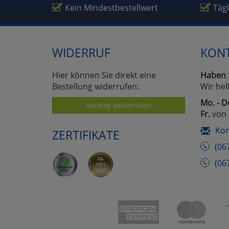
Kein Mindestbestellwert
Täg
WIDERRUF
KON
Hier können Sie direkt eine
Haben 
Bestellung widerrufen:
Wir hel
Mo. - D
Vertrag widerrufen
Fr.
von 
Kon
ZERTIFIKATE
(06
(06