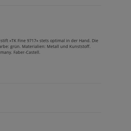
tift »TK Fine 9717« stets optimal in der Hand. Die
rbe: grün. Materialien: Metall und Kunststoff.
many. Faber-Castell.