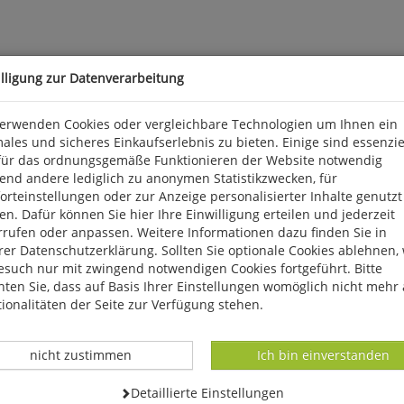
illigung zur Datenverarbeitung
verwenden Cookies oder vergleichbare Technologien um Ihnen ein
ales und sicheres Einkaufserlebnis zu bieten. Einige sind essenzie
für das ordnungsgemäße Funktionieren der Website notwendig
end andere lediglich zu anonymen Statistikzwecken, für
rteinstellungen oder zur Anzeige personalisierter Inhalte genutzt
n. Dafür können Sie hier Ihre Einwilligung erteilen und jederzeit
rrufen oder anpassen. Weitere Informationen dazu finden Sie in
er Datenschutzerklärung. Sollten Sie optionale Cookies ablehnen,
esuch nur mit zwingend notwendigen Cookies fortgeführt. Bitte
ten Sie, dass auf Basis Ihrer Einstellungen womöglich nicht mehr 
ionalitäten der Seite zur Verfügung stehen.
Datenverarbeitung -
Datenverarbeitung -
nicht zustimmen
Ich bin einverstanden
Datenverarbeitung -
Detaillierte Einstellungen