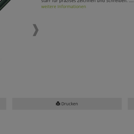
starr für präzises Zeichnen und Schreiben. ....
weitere Informationen
Drucken