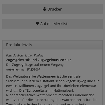
Drucken
Auf die Merkliste
Produktdetails
Peter Südbeck, Jochen Kühling
Zugvogelmusik und Zugvogelmusikschule
Die Zugvogeltage auf neuen Wegeny
Artikelnummer: FA251007
Das Weltnaturerbe Wattenmeer ist die zentrale
"Tankstelle" auf dem Ostatlantischen Vogelzugweg und für
etwa 10 Millionen Zugvögel und ihr Überleben elementar
wichtig. Die "Zugvogeltage im Nationalpark
Niedersächsisches Wattenmeer" möchten Einheimische
wie Gäste für diese Bedeutung des Wattenmeeres für die
Zugvögel sowie den Lebensraum- und Artenschutz