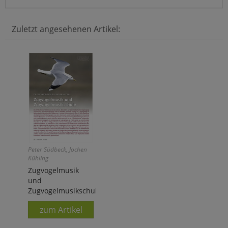
Zuletzt angesehenen Artikel:
Peter Südbeck, Jochen
Kühling
Zugvogelmusik
und
Zugvogelmusikschule
zum Artikel