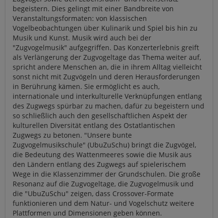
begeistern. Dies gelingt mit einer Bandbreite von
Veranstaltungsformaten: von klassischen
Vogelbeobachtungen über Kulinarik und Spiel bis hin zu
Musik und Kunst. Musik wird auch bei der
"Zugvogelmusik" aufgegriffen. Das Konzerterlebnis greift
als Verlängerung der Zugvogeltage das Thema weiter auf,
spricht andere Menschen an, die in ihrem Alltag vielleicht
sonst nicht mit Zugvögeln und deren Herausforderungen
in Berührung kämen. Sie ermöglicht es auch,
internationale und interkulturelle Verknüpfungen entlang
des Zugwegs spürbar zu machen, dafür zu begeistern und
so schließlich auch den gesellschaftlichen Aspekt der
kulturellen Diversität entlang des Ostatlantischen
Zugwegs zu betonen. "Unsere bunte
Zugvogelmusikschule" (UbuZuSchu) bringt die Zugvögel,
die Bedeutung des Wattenmeeres sowie die Musik aus
den Ländern entlang des Zugwegs auf spielerischem
Wege in die Klassenzimmer der Grundschulen. Die große
Resonanz auf die Zugvogeltage, die Zugvogelmusik und
die "UbuZuSchu" zeigen, dass Crossover-Formate
funktionieren und dem Natur- und Vogelschutz weitere
Plattformen und Dimensionen geben können.