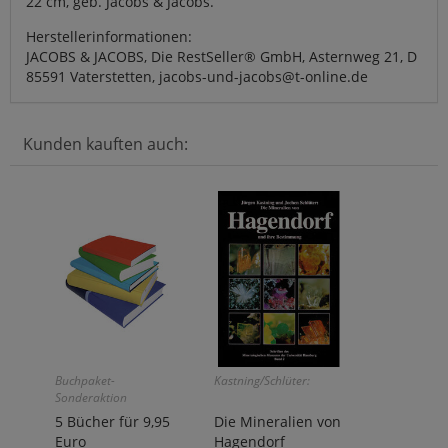
22 cm, geb. Jacobs & Jacobs.
Herstellerinformationen:
JACOBS & JACOBS, Die RestSeller® GmbH, Asternweg 21, D
85591 Vaterstetten, jacobs-und-jacobs@t-online.de
Kunden kauften auch:
Buchpaket-
Kastning/Schlüter:
Sonderaktion
5 Bücher für 9,95
Die Mineralien von
Euro
Hagendorf