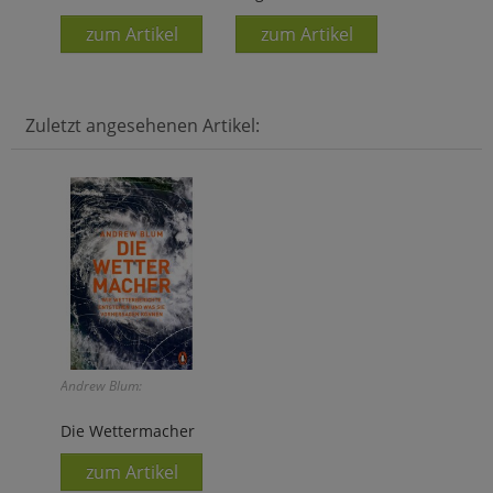
zum Artikel
zum Artikel
Zuletzt angesehenen Artikel:
Andrew Blum:
Die Wettermacher
zum Artikel