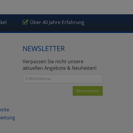
ikel
Über 40 Jahre Erfahrung
NEWSLETTER
Verpassen Sie nicht unsere
aktuellen Angebote & Neuheiten!
Abonnieren
bsite
beitung