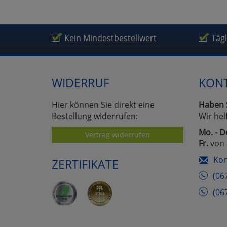
Kein Mindestbestellwert
Täg
WIDERRUF
KON
Hier können Sie direkt eine
Haben 
Bestellung widerrufen:
Wir hel
Mo. - D
Vertrag widerrufen
Fr.
von 
Kon
ZERTIFIKATE
(06
(06