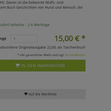
lt. Davon ist die bekannte Wolfs- und
diesem Buch Geschichten von Hund und Mensch, die
ofort lieferbar - 2-6 Werktage
15,00
€
*
nge
gebundene Originalausgabe 22,00, als Taschenbuch
* inkl. gesetzlicher MwSt und zzgl.
Versandkosten
IN DEN WARENKORB
Auf die Merkliste