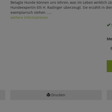
Betagte Hunde können uns lehren, was im Leben wirklich zäh
Hundeexpertin Elli H. Radinger überzeugt. Sie erzählt in 
exemplarisch stehen .....
weitere Informationen
S
Me
Drucken