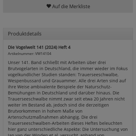
Auf die Merkliste
Produktdetails
Die Vogelwelt 141 (2024) Heft 4
Artikelnummer: VW14104
Unser 141. Band schließt mit Arbeiten über drei
Brutvogelarten in Deutschland, die immer wieder im Fokus
vogelkundlicher Studien standen: Trauerseeschwalbe,
Wespenbussard und Grauammer. Alle drei Arten sind auf
ihre Weise ambivalente Beispiele der Naturschutz-
Bemühungen in Deutschland und darüber hinaus. Die
Trauerseeschwalbe nimmt zwar seit etwa 20 Jahren nicht
weiter im Bestand ab, jedoch sind die derzeitigen
Brutvorkommen in hohem Maße von
Artenschutzmaßnahmen abhängig. Die drei
Trauerseeschwalben-Arbeiten dieses Heftes beleuchten
hier ganz unterschiedliche Aspekte: Die Untersuchung von
Jan van der Winden et al. versucht, anhand von