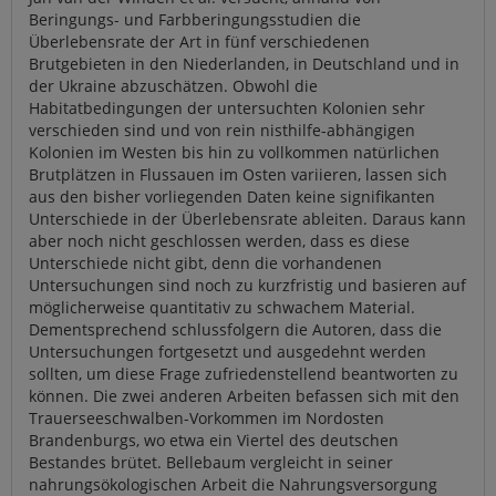
Beringungs- und Farbberingungsstudien die
Überlebensrate der Art in fünf verschiedenen
Brutgebieten in den Niederlanden, in Deutschland und in
der Ukraine abzuschätzen. Obwohl die
Habitatbedingungen der untersuchten Kolonien sehr
verschieden sind und von rein nisthilfe-abhängigen
Kolonien im Westen bis hin zu vollkommen natürlichen
Brutplätzen in Flussauen im Osten variieren, lassen sich
aus den bisher vorliegenden Daten keine signifikanten
Unterschiede in der Überlebensrate ableiten. Daraus kann
aber noch nicht geschlossen werden, dass es diese
Unterschiede nicht gibt, denn die vorhandenen
Untersuchungen sind noch zu kurzfristig und basieren auf
möglicherweise quantitativ zu schwachem Material.
Dementsprechend schlussfolgern die Autoren, dass die
Untersuchungen fortgesetzt und ausgedehnt werden
sollten, um diese Frage zufriedenstellend beantworten zu
können. Die zwei anderen Arbeiten befassen sich mit den
Trauerseeschwalben-Vorkommen im Nordosten
Brandenburgs, wo etwa ein Viertel des deutschen
Bestandes brütet. Bellebaum vergleicht in seiner
nahrungsökologischen Arbeit die Nahrungsversorgung