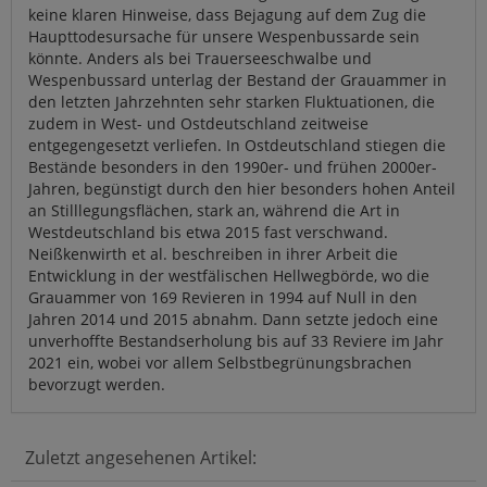
keine klaren Hinweise, dass Bejagung auf dem Zug die
Haupttodesursache für unsere Wespenbussarde sein
könnte. Anders als bei Trauerseeschwalbe und
Wespenbussard unterlag der Bestand der Grauammer in
den letzten Jahrzehnten sehr starken Fluktuationen, die
zudem in West- und Ostdeutschland zeitweise
entgegengesetzt verliefen. In Ostdeutschland stiegen die
Bestände besonders in den 1990er- und frühen 2000er-
Jahren, begünstigt durch den hier besonders hohen Anteil
an Stilllegungsflächen, stark an, während die Art in
Westdeutschland bis etwa 2015 fast verschwand.
Neißkenwirth et al. beschreiben in ihrer Arbeit die
Entwicklung in der westfälischen Hellwegbörde, wo die
Grauammer von 169 Revieren in 1994 auf Null in den
Jahren 2014 und 2015 abnahm. Dann setzte jedoch eine
unverhoffte Bestandserholung bis auf 33 Reviere im Jahr
2021 ein, wobei vor allem Selbstbegrünungsbrachen
bevorzugt werden.
Zuletzt angesehenen Artikel: