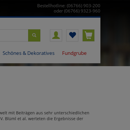
Bestellhotline: (06766) 903-200
oder (06766) 9323-960
Schönes & Dekoratives
Fundgrube
welt mit Beiträgen aus sehr unterschiedlichen
. Blüml et al. werteten die Ergebnisse der