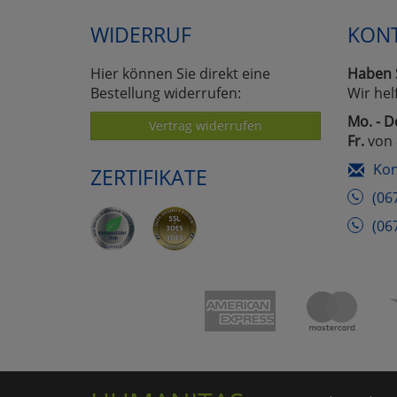
WIDERRUF
KON
Hier können Sie direkt eine
Haben 
Bestellung widerrufen:
Wir hel
Mo. - D
Vertrag widerrufen
Fr.
von 
Kon
ZERTIFIKATE
(06
(06