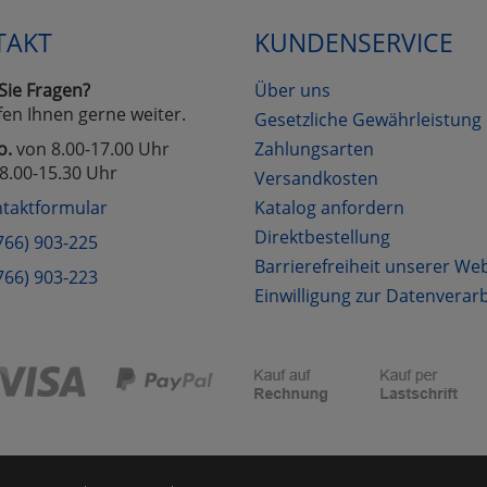
TAKT
KUNDENSERVICE
Sie Fragen?
Über uns
fen Ihnen gerne weiter.
Gesetzliche Gewährleistung
o.
von 8.00-17.00 Uhr
Zahlungsarten
8.00-15.30 Uhr
Versandkosten
taktformular
Katalog anfordern
Direktbestellung
766) 903-225
Barrierefreiheit unserer We
766) 903-223
Einwilligung zur Datenverar