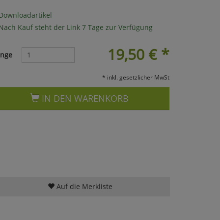
Downloadartikel
Nach Kauf steht der Link 7 Tage zur Verfügung
19,50
€
*
nge
* inkl. gesetzlicher MwSt
IN DEN WARENKORB
Auf die Merkliste