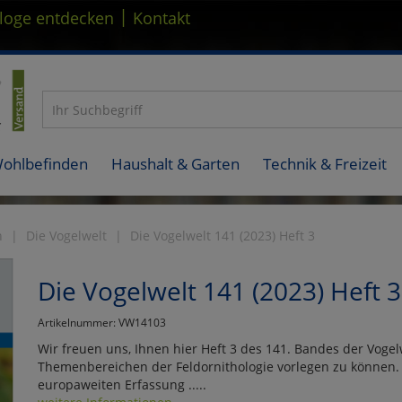
|
loge entdecken
Kontakt
Wohlbefinden
Haushalt & Garten
Technik & Freizeit
n
Die Vogelwelt
Die Vogelwelt 141 (2023) Heft 3
Die Vogelwelt 141 (2023) Heft 3
Artikelnummer: VW14103
Wir freuen uns, Ihnen hier Heft 3 des 141. Bandes der Vogel
Themenbereichen der Feldornithologie vorlegen zu können. V
europaweiten Erfassung .....