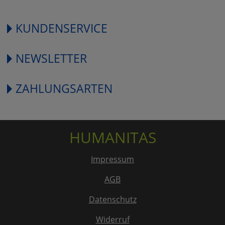
KUNDENSERVICE
NEWSLETTER
ZAHLUNGSARTEN
HUMANITAS
Impressum
AGB
Datenschutz
Widerruf