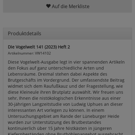
Auf die Merkliste
Produktdetails
Die Vogelwelt 141 (2023) Heft 2
Artikelnummer: VW14102
Diese Vogelwelt-Ausgabe legt in vier spannenden Artikeln
den Fokus auf ganz unterschiedliche Arten und
Lebensräume. Dreimal stehen dabei Aspekte des
Brutgeschäfts im Vordergrund. Der umfassendste Beitrag
widmet sich dem Raufußkauz und der Fragestellung, wie
diese Kleineule ihren Brutplatz auswählt. Wir freuen uns
sehr, Ihnen die nistökologischen Erkenntnisse aus einer
30-jährigen Langzeitstudie von Ludwig Uphues an dieser
interessanten Art vorlegen zu können. In einem
Untersuchungsgebiet am Rande der Lüneburger Heide
wurden zur Unterstützung des Brutbestandes
kontinuierlich über 15 Jahre Nistkästen in jüngeren
Kiefernbeständen ohne Bruthöhlenangebot ausgebracht.