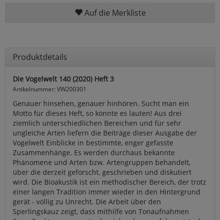
Auf die Merkliste
Produktdetails
Die Vogelwelt 140 (2020) Heft 3
Artikelnummer: VW200301
Genauer hinsehen, genauer hinhören. Sucht man ein
Motto für dieses Heft, so könnte es lauten! Aus drei
ziemlich unterschiedlichen Bereichen und für sehr
ungleiche Arten liefern die Beiträge dieser Ausgabe der
Vogelwelt Einblicke in bestimmte, enger gefasste
Zusammenhänge. Es werden durchaus bekannte
Phänomene und Arten bzw. Artengruppen behandelt,
über die derzeit geforscht, geschrieben und diskutiert
wird. Die Bioakustik ist ein methodischer Bereich, der trotz
einer langen Tradition immer wieder in den Hintergrund
gerät - völlig zu Unrecht. Die Arbeit über den
Sperlingskauz zeigt, dass mithilfe von Tonaufnahmen