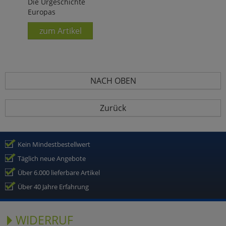
Die Urgeschichte
Europas
zum Artikel
NACH OBEN
Zurück
Kein Mindestbestellwert
Täglich neue Angebote
Über 6.000 lieferbare Artikel
Über 40 Jahre Erfahrung
WIDERRUF