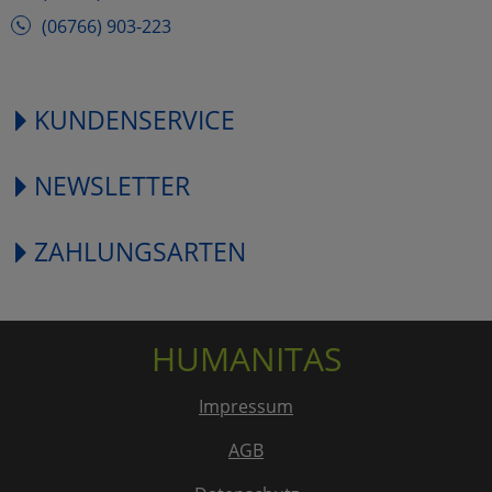
(06766) 903-223
KUNDENSERVICE
NEWSLETTER
ZAHLUNGSARTEN
HUMANITAS
Impressum
AGB