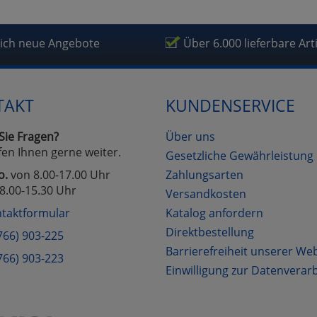
lich neue Angebote
Über 6.000 lieferbare Art
TAKT
KUNDENSERVICE
Sie Fragen?
Über uns
fen Ihnen gerne weiter.
Gesetzliche Gewährleistung
o.
von 8.00-17.00 Uhr
Zahlungsarten
8.00-15.30 Uhr
Versandkosten
taktformular
Katalog anfordern
Direktbestellung
766) 903-225
Barrierefreiheit unserer We
766) 903-223
Einwilligung zur Datenverar