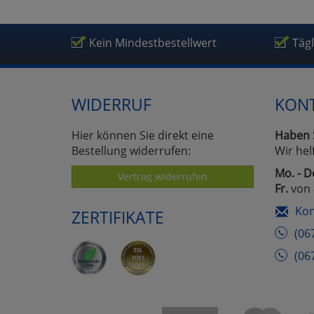
Kein Mindestbestellwert
Täg
WIDERRUF
KON
Hier können Sie direkt eine
Haben 
Bestellung widerrufen:
Wir hel
Mo. - D
Vertrag widerrufen
Fr.
von 
Kon
ZERTIFIKATE
(06
(06