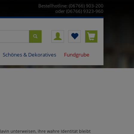
Bestellhotline: (06766) 903-200
oder (06766) 9323-960
Schönes & Dekoratives
Fundgrube
lavin unterweisen, ihre wahre Identität bleibt