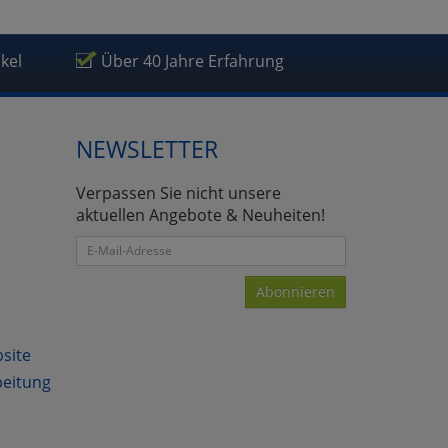
ikel
Über 40 Jahre Erfahrung
NEWSLETTER
Verpassen Sie nicht unsere
aktuellen Angebote & Neuheiten!
Abonnieren
bsite
beitung