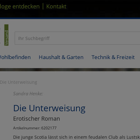
|
loge entdecken
Kontakt
Wohlbefinden
Haushalt & Garten
Technik & Freizeit
Die Unterweisung
Sandra Henke:
Die Unterweisung
Erotischer Roman
Artikelnummer: 6202177
Die junge Scotia lässt sich in einem feudalen Club als Lustsk