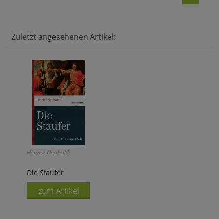
Zuletzt angesehenen Artikel:
Helmut Neuhold:
Die Staufer
zum Artikel