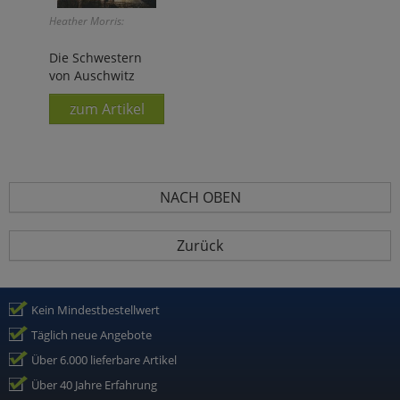
Heather Morris:
Die Schwestern
von Auschwitz
zum Artikel
NACH OBEN
Zurück
Kein Mindestbestellwert
Täglich neue Angebote
Über 6.000 lieferbare Artikel
Über 40 Jahre Erfahrung