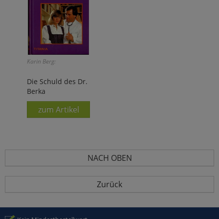
Karin Berg:
Die Schuld des Dr.
Berka
zum Artikel
NACH OBEN
Zurück