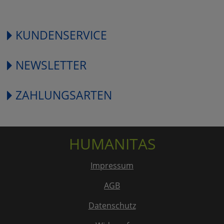
KUNDENSERVICE
NEWSLETTER
ZAHLUNGSARTEN
HUMANITAS
Impressum
AGB
Datenschutz