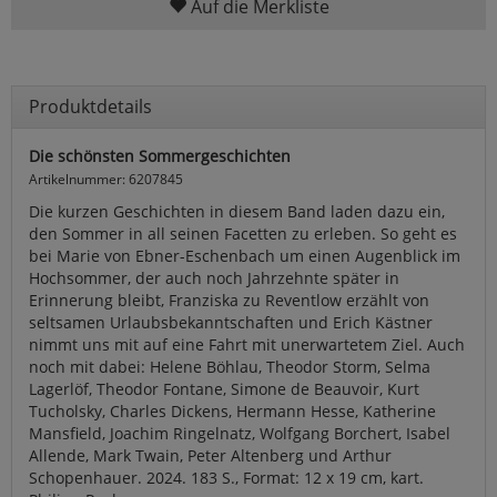
Auf die Merkliste
Produktdetails
Die schönsten Sommergeschichten
Artikelnummer: 6207845
Die kurzen Geschichten in diesem Band laden dazu ein,
den Sommer in all seinen Facetten zu erleben. So geht es
bei Marie von Ebner-Eschenbach um einen Augenblick im
Hochsommer, der auch noch Jahrzehnte später in
Erinnerung bleibt, Franziska zu Reventlow erzählt von
seltsamen Urlaubsbekanntschaften und Erich Kästner
nimmt uns mit auf eine Fahrt mit unerwartetem Ziel. Auch
noch mit dabei: Helene Böhlau, Theodor Storm, Selma
Lagerlöf, Theodor Fontane, Simone de Beauvoir, Kurt
Tucholsky, Charles Dickens, Hermann Hesse, Katherine
Mansfield, Joachim Ringelnatz, Wolfgang Borchert, Isabel
Allende, Mark Twain, Peter Altenberg und Arthur
Schopenhauer. 2024. 183 S., Format: 12 x 19 cm, kart.