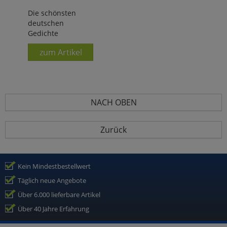
Die schönsten
deutschen
Gedichte
zum Artikel
NACH OBEN
Zurück
Kein Mindestbestellwert
Täglich neue Angebote
Über 6.000 lieferbare Artikel
Über 40 Jahre Erfahrung