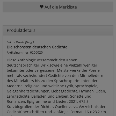
Auf die Merkliste
Produktdetails
Lukas Moritz (Hrsg.):
Die schönsten deutschen Gedichte
Artikelnummer: 6206020
Diese Anthologie versammelt den Kanon
deutschsprachiger Lyrik sowie eine Vielzahl weniger
bekannter oder vergessener Meisterwerke der Poesie -
mehr als sechshundert Gedichte von den Minneliedern
des Mittelalters bis zu den Sprachexperimenten der
Moderne: religiöse und weltliche Lyrik, Sprachspiele,
Gelegenheitsdichtungen, Liebesgedichte, Hymnen, Oden,
Lehrgedichte, Balladen und Elegien, Sonette und
Romanzen, Epigramme und Lieder. 2021. 672 S.,
Kurzbiografien der Dichter, Quellenverz., Verzeichnis der
Gedichtüberschriften und -anfänge, Format: 16 x 23,2 cm,