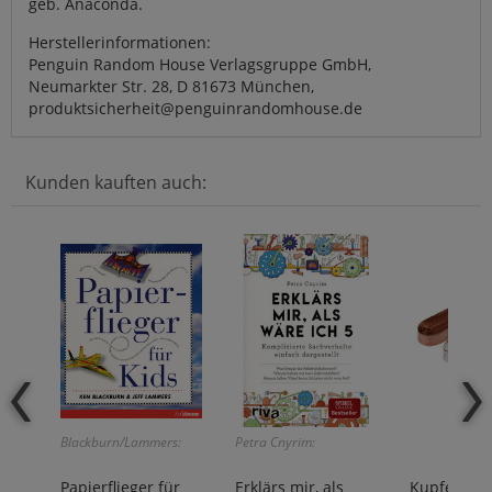
geb. Anaconda.
Herstellerinformationen:
Penguin Random House Verlagsgruppe GmbH,
Neumarkter Str. 28, D 81673 München,
produktsicherheit@penguinrandomhouse.de
Kunden kauften auch:
Blackburn/Lammers:
Petra Cnyrim:
Papierflieger für
Erklärs mir, als
Kupferban