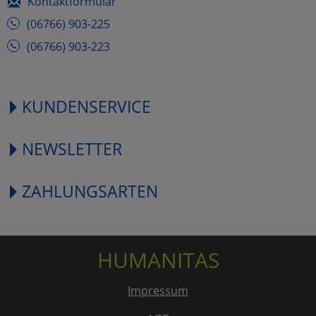
Kontaktformular
(06766) 903-225
(06766) 903-223
KUNDENSERVICE
NEWSLETTER
ZAHLUNGSARTEN
HUMANITAS
Impressum