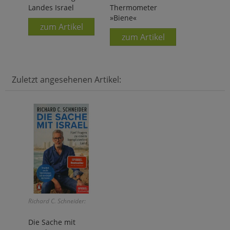
Landes Israel
Thermometer
»Biene«
zum Artikel
zum Artikel
Zuletzt angesehenen Artikel:
Richard C. Schneider:
Die Sache mit