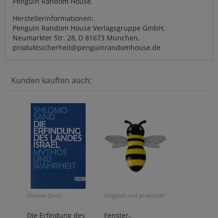
Penguin Random House.
Herstellerinformationen:
Penguin Random House Verlagsgruppe GmbH,
Neumarkter Str. 28, D 81673 München,
produktsicherheit@penguinrandomhouse.de
Kunden kauften auch:
Shlomo Sand:
Originell und praktisch!
Die Erfindung des
Fenster-