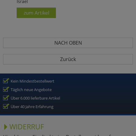
Israel
zum Artikel
NACH OBEN
Zurück
Kein Mindestbestellwert
Täglich neue Angebote
Über 6.000 lieferbare Artikel
Über 40 Jahre Erfahrung
WIDERRUF