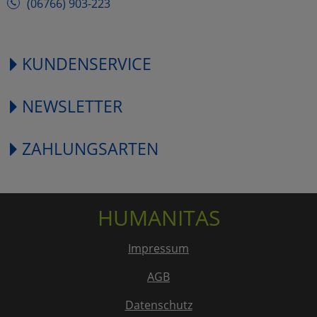
(06766) 903-223
KUNDENSERVICE
NEWSLETTER
ZAHLUNGSARTEN
HUMANITAS
Impressum
AGB
Datenschutz