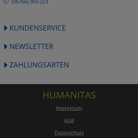
(06766) 903-223
KUNDENSERVICE
NEWSLETTER
ZAHLUNGSARTEN
HUMANITAS
Impressum
AGB
Datenschutz