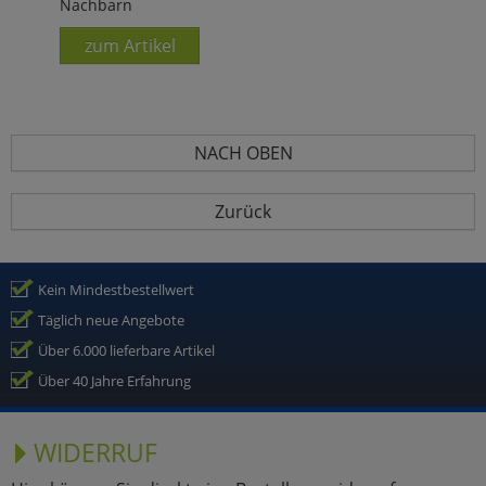
Nachbarn
zum Artikel
NACH OBEN
Zurück
Kein Mindestbestellwert
Täglich neue Angebote
Über 6.000 lieferbare Artikel
Über 40 Jahre Erfahrung
WIDERRUF