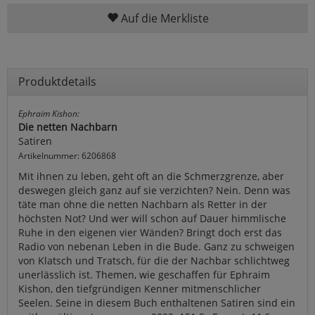
Auf die Merkliste
Produktdetails
Ephraim Kishon:
Die netten Nachbarn
Satiren
Artikelnummer: 6206868
Mit ihnen zu leben, geht oft an die Schmerzgrenze, aber
deswegen gleich ganz auf sie verzichten? Nein. Denn was
täte man ohne die netten Nachbarn als Retter in der
höchsten Not? Und wer will schon auf Dauer himmlische
Ruhe in den eigenen vier Wänden? Bringt doch erst das
Radio von nebenan Leben in die Bude. Ganz zu schweigen
von Klatsch und Tratsch, für die der Nachbar schlichtweg
unerlässlich ist. Themen, wie geschaffen für Ephraim
Kishon, den tiefgründigen Kenner mitmenschlicher
Seelen. Seine in diesem Buch enthaltenen Satiren sind ein