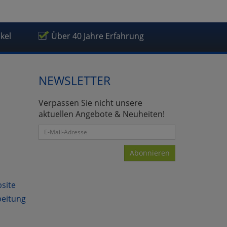
ikel
Über 40 Jahre Erfahrung
NEWSLETTER
Verpassen Sie nicht unsere
aktuellen Angebote & Neuheiten!
Abonnieren
bsite
beitung