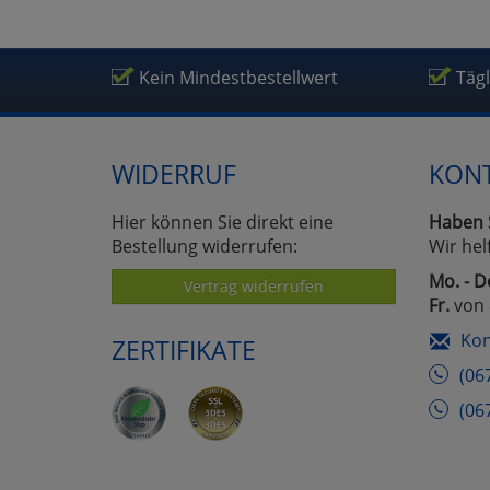
Kein Mindestbestellwert
Täg
WIDERRUF
KON
Hier können Sie direkt eine
Haben 
Bestellung widerrufen:
Wir hel
Mo. - D
Vertrag widerrufen
Fr.
von 
Kon
ZERTIFIKATE
(06
(06