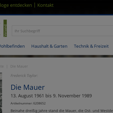
|
loge entdecken
Kontakt
Wohlbefinden
Haushalt & Garten
Technik & Freizeit
hte
Die Mauer
Frederick Taylor:
Die Mauer
13. August 1961 bis 9. November 1989
Artikelnummer: 6208652
Beinahe dreißig Jahre stand die Mauer, die Ost- und Westde