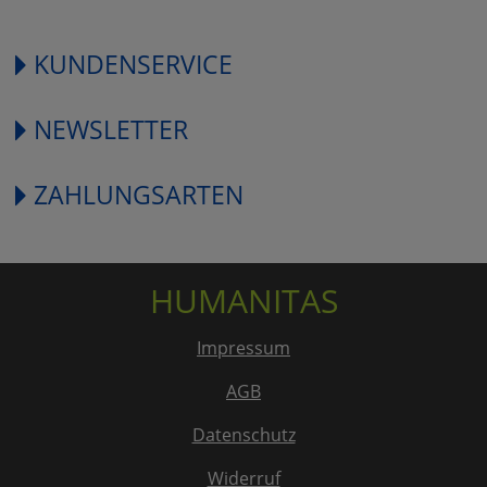
KUNDENSERVICE
NEWSLETTER
ZAHLUNGSARTEN
HUMANITAS
Impressum
AGB
Datenschutz
Widerruf