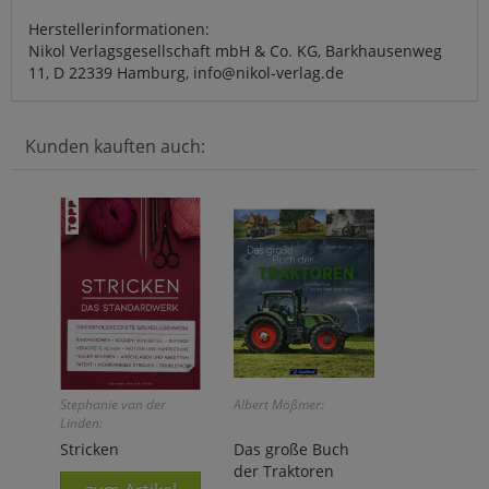
Herstellerinformationen:
Nikol Verlagsgesellschaft mbH & Co. KG, Barkhausenweg
11, D 22339 Hamburg, info@nikol-verlag.de
Kunden kauften auch:
Stephanie van der
Albert Mößmer:
Linden:
Stricken
Das große Buch
der Traktoren