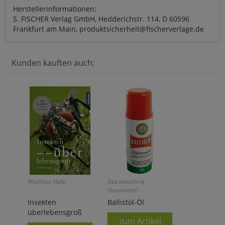
Herstellerinformationen:
S. FISCHER Verlag GmbH, Hedderichstr. 114, D 60596
Frankfurt am Main, produktsicherheit@fischerverlage.de
Kunden kauften auch:
Matthias Helb:
Das bewährte
Hausmittel!
Insekten
Ballistol-Öl
überlebensgroß
zum Artikel