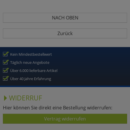
NACH OBEN
Zurück
Kein Mindestbestellwert
Täglich neue Angebote
Über 6.000 lieferbare Artikel
Über 40 Jahre Erfahrung
WIDERRUF
Hier können Sie direkt eine Bestellung widerrufen:
Vertrag widerrufen