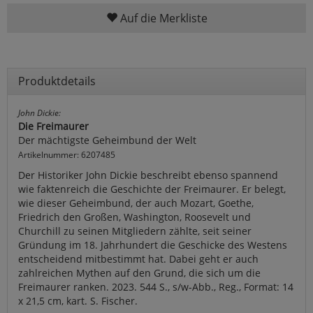
Auf die Merkliste
Produktdetails
John Dickie:
Die Freimaurer
Der mächtigste Geheimbund der Welt
Artikelnummer: 6207485
Der Historiker John Dickie beschreibt ebenso spannend
wie faktenreich die Geschichte der Freimaurer. Er belegt,
wie dieser Geheimbund, der auch Mozart, Goethe,
Friedrich den Großen, Washington, Roosevelt und
Churchill zu seinen Mitgliedern zählte, seit seiner
Gründung im 18. Jahrhundert die Geschicke des Westens
entscheidend mitbestimmt hat. Dabei geht er auch
zahlreichen Mythen auf den Grund, die sich um die
Freimaurer ranken. 2023. 544 S., s/w-Abb., Reg., Format: 14
x 21,5 cm, kart. S. Fischer.