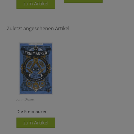
zum Artikel
Zuletzt angesehenen Artikel:
John Dickie:
Die Freimaurer
zum Artikel