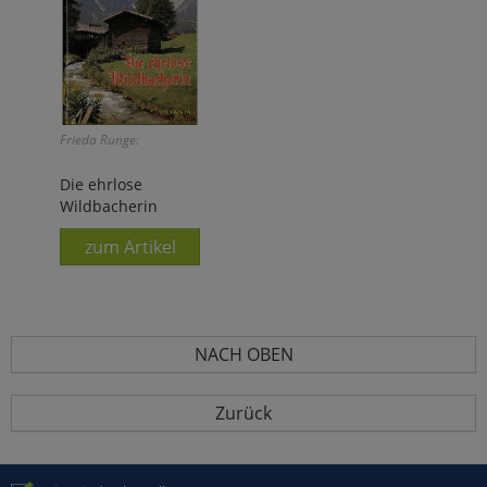
Frieda Runge:
Die ehrlose
Wildbacherin
zum Artikel
NACH OBEN
Zurück