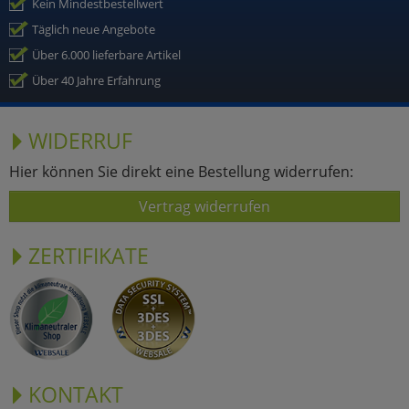
Kein Mindestbestellwert
Täglich neue Angebote
Über 6.000 lieferbare Artikel
Über 40 Jahre Erfahrung
WIDERRUF
Hier können Sie direkt eine Bestellung widerrufen:
Vertrag widerrufen
ZERTIFIKATE
KONTAKT