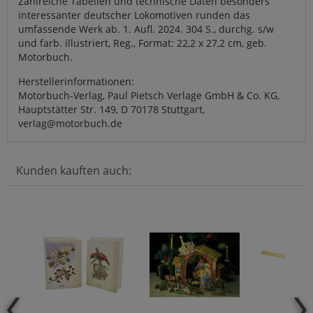
Zahlreiche Tabellen und technische Daten besonders
interessanter deutscher Lokomotiven runden das
umfassende Werk ab. 1. Aufl. 2024. 304 S., durchg. s/w
und farb. illustriert, Reg., Format: 22,2 x 27,2 cm, geb.
Motorbuch.
Herstellerinformationen:
Motorbuch-Verlag, Paul Pietsch Verlage GmbH & Co. KG,
Hauptstätter Str. 149, D 70178 Stuttgart,
verlag@motorbuch.de
Kunden kauften auch: