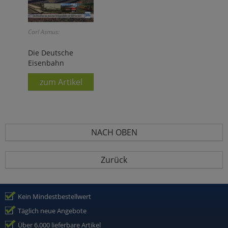
Carl Asmus:
Die Deutsche
Eisenbahn
zum Artikel
NACH OBEN
Zurück
Kein Mindestbestellwert
Täglich neue Angebote
Über 6.000 lieferbare Artikel