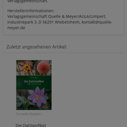
Verlagsgemeinschaft.
Herstellerinformationen:
Verlagsgemeinschaft Quelle & Meyer/AULA/Limpert,
Industriepark 3, D 56291 Wiebelsheim, kontakt@quelle-
meyer.de
Zuletzt angesehenen Artikel:
Cornelia Gutjahr:
Die Dahlienfibel