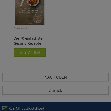
Anne Fleck:
Die 70 einfachsten
Gesund-Rezepte
zum Artikel
NACH OBEN
Zurück
Kein Mindestbestellwert