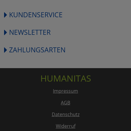
KUNDENSERVICE
NEWSLETTER
ZAHLUNGSARTEN
HUMANITAS
Impressum
AGB
Datenschutz
Widerruf