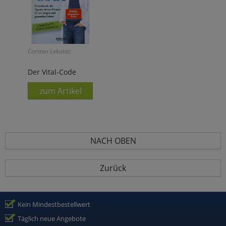
Carsten Lekutat:
Der Vital-Code
zum Artikel
NACH OBEN
Zurück
Kein Mindestbestellwert
Täglich neue Angebote