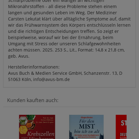
Schlafprobleme oder ein Mangel an wichtigen
Mikronährstoffen - all diese Probleme stehen einem
langen und gesunden Leben im Weg. Der Mediziner
Carsten Lekutat klärt über alltägliche Symptome auf, damit
wir das Frühwarnsystem des Körpers entschlüsseln lernen
und die richtigen Entscheidungen treffen. So zeigt er
beispielweise, worauf wir bei der Ernährung, beim
Umgang mit Stress oder unseren Schlafgewohnheiten
achten müssen. 2025. 253 S., Lit., Format: 14,8 x 21,8 cm,
geb. Avus.
Herstellerinformationen:
Avus Buch & Medien Service GmbH, Schanzenstr. 13, D
51063 Köln, info@avus-bm.de
Kunden kauften auch: